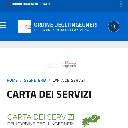
⋮
ORDINE DEGLI INGEGNERI
DELLA PROVINCIA DELLA SPEZIA
ORDINE
SEGRETERIA
HOME
SEGRETERIA
CARTA DEI SERVIZI
ISCRITTO
CARTA DEI SERVIZI
PROFESSIONE
AGGIORNAMENTO PROFESSIONALE