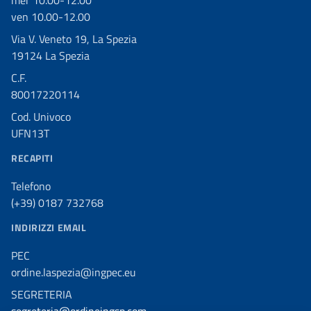
ven 10.00-12.00
Via V. Veneto 19, La Spezia
19124 La Spezia
C.F.
80017220114
Cod. Univoco
UFN13T
RECAPITI
Telefono
(+39) 0187 732768
INDIRIZZI EMAIL
PEC
ordine.laspezia@ingpec.eu
SEGRETERIA
segreteria@ordineingsp.com