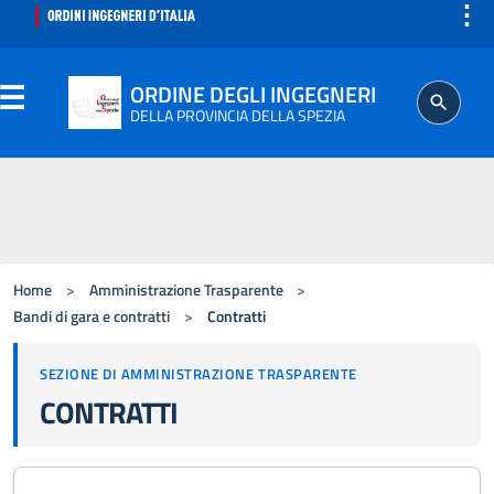
⋮
ORDINE DEGLI INGEGNERI
DELLA PROVINCIA DELLA SPEZIA
ORDINE
SEGRETERIA
Home
>
Amministrazione Trasparente
>
ISCRITTO
Bandi di gara e contratti
>
Contratti
SEZIONE DI AMMINISTRAZIONE TRASPARENTE
PROFESSIONE
CONTRATTI
AGGIORNAMENTO PROFESSIONALE