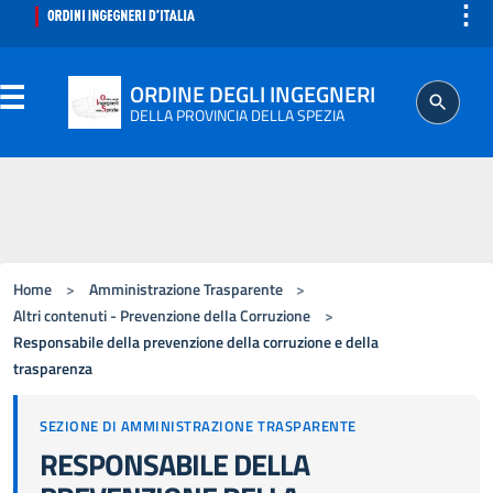
⋮
ORDINE DEGLI INGEGNERI
DELLA PROVINCIA DELLA SPEZIA
ORDINE
SEGRETERIA
Home
>
Amministrazione Trasparente
>
ISCRITTO
Altri contenuti - Prevenzione della Corruzione
>
Responsabile della prevenzione della corruzione e della
trasparenza
PROFESSIONE
SEZIONE DI AMMINISTRAZIONE TRASPARENTE
AGGIORNAMENTO PROFESSIONALE
RESPONSABILE DELLA